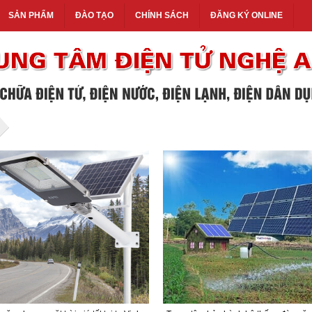
SẢN PHẨM
ĐÀO TẠO
CHÍNH SÁCH
ĐĂNG KÝ ONLINE