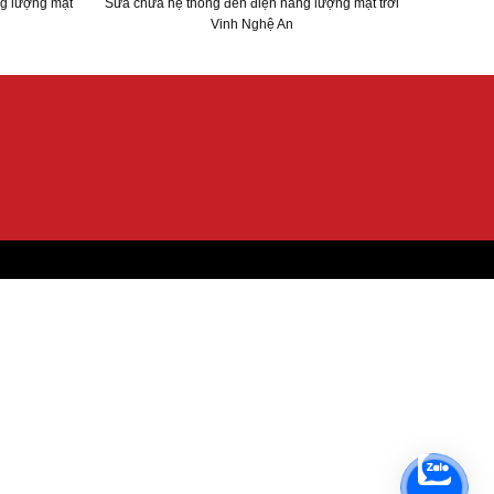
ng lượng mặt
Sửa chữa hệ thống đèn điện năng lượng mặt trời
Vinh Nghệ An