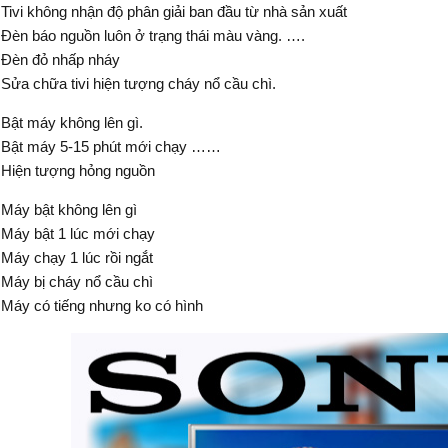
Tivi không nhận độ phân giải ban đầu từ nhà sản xuất
Đèn báo nguồn luôn ở trạng thái màu vàng. ….
Đèn đỏ nhấp nháy
Sửa chữa tivi hiện tượng cháy nổ cầu chì.
Bật máy không lên gì.
Bật máy 5-15 phút mới chạy ……
Hiện tượng hỏng nguồn
Máy bật không lên gì
Máy bật 1 lúc mới chạy
Máy chạy 1 lúc rồi ngắt
Máy bị cháy nổ cầu chì
Máy có tiếng nhưng ko có hình