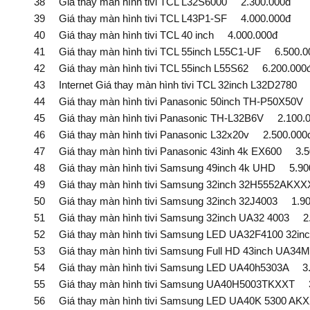
38 Giá thay màn hình tivi TCL L32S6000 2.300.000đ
39 Giá thay màn hình tivi TCL L43P1-SF 4.000.000đ
40 Giá thay màn hình tivi TCL 40 inch 4.000.000đ
41 Giá thay màn hình tivi TCL 55inch L55C1-UF 6.500.0
42 Giá thay màn hình tivi TCL 55inch L55S62 6.200.000
43 Internet Giá thay màn hình tivi TCL 32inch L32D2780 
44 Giá thay màn hình tivi Panasonic 50inch TH-P50X50V 
45 Giá thay màn hình tivi Panasonic TH-L32B6V 2.100.0
46 Giá thay màn hình tivi Panasonic L32x20v 2.500.000
47 Giá thay màn hình tivi Panasonic 43inh 4k EX600 3.5
48 Giá thay màn hình tivi Samsung 49inch 4k UHD 5.900
49 Giá thay màn hình tivi Samsung 32inch 32H5552AKXX
50 Giá thay màn hình tivi Samsung 32inch 32J4003 1.90
51 Giá thay màn hình tivi Samsung 32inch UA32 4003 2.
52 Giá thay màn hình tivi Samsung LED UA32F4100 32inc
53 Giá thay màn hình tivi Samsung Full HD 43inch UA34
54 Giá thay màn hình tivi Samsung LED UA40h5303A 3.
55 Giá thay màn hình tivi Samsung UA40H5003TKXXT 3.
56 Giá thay màn hình tivi Samsung LED UA40K 5300 AKX