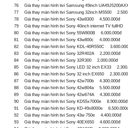
76 Giá thay màn hình tivi Samsung 49inch UA49J5200AX
77 Giá thay màn hình tivi Samsung 32inch M5500 2.500
78 Giá thay màn hình tivi Sony 43w8300 4.500.000đ
79 Giá thay màn hình tivi Sony 40inch internet TV fullHD 
80 Giá thay màn hình tivi Sony 55W800B 6.000.000đ
81 Giá thay màn hình tivi Sony 43w800c 4.000.000đ
82 Giá thay màn hình tivi Sony KDL-40R550C 3.600.00
83 Giá thay màn hình tivi Sony 32R402A 2.200.000đ
84 Giá thay màn hình tivi Sony 32R300 2.000.000đ
85 Giá thay màn hình tivi Sony LED 32 inch EX33 2.300.
86 Giá thay màn hình tivi Sony 32 inch EX650 2.300.000
87 Giá thay màn hình tivi Sony 42w700b 4.300.000đ
88 Giá thay màn hình tivi Sony 42w804a 5.500.000đ
89 Giá thay màn hình tivi Sony 42w674A 4.300.000đ
90 Giá thay màn hình tivi Sony KD55x7000e 8.900.000đ
91 Giá thay màn hình tivi Sony KD-49x8000e 6.500.000
92 Giá thay màn hình tivi Sony 43w 750e 4.400.000đ
93 Giá thay màn hình tivi Sony 40EX650 4.600.000đ