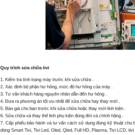
Quy trình sửa chữa tivi
1. Kiểm tra tình trạng máy trước khi sửa chữa .
2. Xác định bộ phận hư hỏng, mức độ hư hỏng của máy .
3. Tư vấn khách hàng nguyên nhân dẫn đến hư hỏng .
4. Đưa ra phương án tối ưu nhất để sửa chữa hay thay mới .
5. Báo giá cho bạn trước khi sửa chữa hoặc thay mới linh kiện .
6. Sửa chữa và thay thế linh phụ kiện đúng đời và chính hãng .
7. Cấp phiếu bảo hành và tư vấn cách sử dụng đúng kỹ thuật cho b
dòng Smart Tivi, Tivi Led, Oled, Qled, Full HD, Plasma, Tivi LCD, tiv