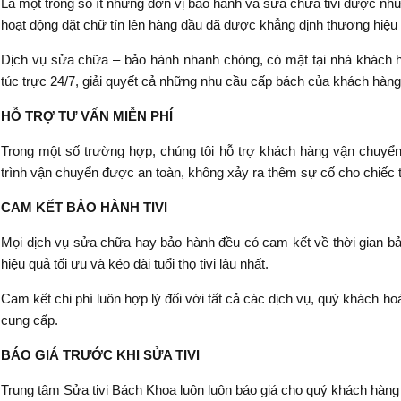
Là một trong số ít những đơn vị bảo hành và sửa chữa tivi được nhữn
hoạt động đặt chữ tín lên hàng đầu đã được khẳng định thương hiệu 
Dịch vụ sửa chữa – bảo hành nhanh chóng, có mặt tại nhà khách hà
túc trực 24/7, giải quyết cả những nhu cầu cấp bách của khách hàng
HỖ TRỢ TƯ VẤN MIỄN PHÍ
Trong một số trường hợp, chúng tôi hỗ trợ khách hàng vận chuyển
trình vận chuyển được an toàn, không xảy ra thêm sự cố cho chiếc ti
CAM KẾT BẢO HÀNH TIVI
Mọi dịch vụ sửa chữa hay bảo hành đều có cam kết về thời gian bảo
hiệu quả tối ưu và kéo dài tuổi thọ tivi lâu nhất.
Cam kết chi phí luôn hợp lý đối với tất cả các dịch vụ, quý khách ho
cung cấp.
BÁO GIÁ TRƯỚC KHI SỬA TIVI
Trung tâm Sửa tivi Bách Khoa luôn luôn báo giá cho quý khách hàng