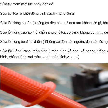
Sửa tivi xem một lúc nháy đèn đỏ
Sửa tivi Rơ le khởi động lạnh cạch không lên gì
Sửa lỗi Hỏng nguồn ( không có đèn báo, có đèn mà không lên gì, bật 
Sửa lỗi hỏng cao áp ( lỗi chỗ sáng chỗ tối, có tiếng không có hình, 
Sửa lỗi hỏng bo điều khiển ( Không có đền báo nguồn, đèn báo đứng
Sửa lỗi Hỏng Panel màn hình ( màn hình kẻ dọc, kẻ ngang, trắng xó
hình, chồng hình, sai mầu, xanh màn hình,v..v ….)