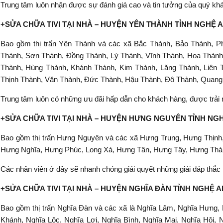
Trung tâm luôn nhận được sự đánh giá cao và tin tưởng của quý khá
+SỬA CHỮA TIVI TẠI NHÀ – HUYỆN YÊN THÀNH TỈNH NGHỆ 
Bao gồm thị trấn Yên Thành và các xã Bắc Thành, Bảo Thành, P
Thành, Sơn Thành, Đồng Thành, Lý Thành, Vĩnh Thành, Hoa Thành
Thành, Hùng Thành, Khánh Thành, Kim Thành, Lăng Thành, Liên 
Thịnh Thành, Văn Thành, Đức Thành, Hậu Thành, Đô Thành, Quang 
Trung tâm luôn có những ưu đãi hấp dẫn cho khách hàng, được trải 
+SỬA CHỮA TIVI TẠI NHÀ – HUYỆN HƯNG NGUYÊN TỈNH NG
Bao gồm thị trấn Hưng Nguyên và các xã Hưng Trung, Hưng Thị
Hưng Nghĩa, Hưng Phúc, Long Xá, Hưng Tân, Hưng Tây, Hưng Thà
Các nhân viên ở đây sẽ nhanh chóng giải quyết những giải đáp thắc 
+SỬA CHỮA TIVI TẠI NHÀ – HUYỆN NGHĨA ĐÀN TỈNH NGHỆ 
Bao gồm thị trấn Nghĩa Đàn và các xã là Nghĩa Lâm, Nghĩa Hưng, 
Khánh, Nghĩa Lộc, Nghĩa Lợi, Nghĩa Bình, Nghĩa Mai, Nghĩa Hội,