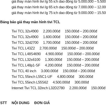
giá thay màn hình tivi lg 55 ich dao động từ 5.000.000 – 5.500
giá thay màn hình tivi lg 65 ich dao động từ 7.000.000 – 12.00
giá thay màn hình tivi lg 75 ich dao động từ 9.000.000 – 15.50
Bảng báo giá thay màn hình tivi TCL
Tivi TCL 32s4900 2.200.000đ 150.000đ – 200.000đ
Tivi TCL 32s4900 1.600.000đ 150.000đ – 200.000đ
Tivi TCL 32d2700 1.700.000đ 150.000đ – 200.000đ
Tivi TCL L43Z2 2.700.000đ 150.000đ – 200.000đ
Tivi TCL L48S4690 4.900.000đ 150.000đ – 200.000đ
Tivi TCL L32s6100 1.300.000đ 150.000đ – 200.000đ
Tivi TCL L48p1-SF 4.200.000đ 150.000đ – 200.000đ
Tivi TCL 40 inch 3.000.000đ 150.000đ – 200.000đ
Tivi TCL 55inch L55C1-UF 4.800.000đ 300.000đ
Tivi TCL 55inch L55S62 4.500.000đ 300.000đ
Internet Tivi TCL 32inch L32D2780 2.200.000đ 150.000đ –
STT NỘI DUNG ĐƠN GIÁ