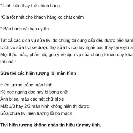
* Linh kiện thay thế chính hãng
*Giá tốt nhất cho khách hàng ko chăt chém
* Bảo hành dài hạn uy tín
Tất cả các dịch vụ sửa tivi do chúng tôi cung cấp đều được bảo hành 
Dịch vụ sửa tivi sẽ được thợ sửa tivi có tay nghề bậc thầy tại việt n
Mọi thắc mắc, phản hồi, góp ý về dịch vụ của chúng tôi xin quý khá
tốt nhất!
Sửa tivi các hiện tượng lỗi màn hình
Hiện tượng trắng màn hinh
Kẻ xọc ngang dọc hay bị bóng chữ
Ảnh bị sai màu các nét chữ bi xé
Mất 1/3 hay 2/3 màn hinh không hiển thị được​
Sửa chữa tivi hiện tượng lỗi bo mạch
Tivi hiện tượng không nhận tín hiệu từ máy tính.