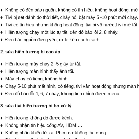
♦ Không có đèn báo nguồn, không có tín hiệu, không hoạt động, mở t
♦ Tivi bị sét đánh do thời tiết, cháy nổ, bật máy 5 -10 phút mới chạy.
♦ Tivi có tín hiệu nhưng không hoạt động, tivi bị vô nước,t ivi mở tắt
♦ Hiện tượng chạy một lúc tự tắt, dèn đỏ báo lỗi 2, 8 nháy.
♦ Đèn báo nguồn đứng yên, rơ le kêu cạch cạch.
2. sửa hiện tượng bị cao áp
♦ Hiện tượng máy chạy 2 -5 giây tự tắt.
♦ Hiện tượng màn hình thấy ảnh tối.
♦ Máy chạy có tiếng, không hình.
♦ Chạy 5-10 phút mất hình, có tiếng, tivi vẫn hoạt động nhưng màn h
♦ Đèn đỏ báo lỗi 4, 6, 7 nháy, không tinh chỉnh được menu.
3. sửa tivi hiện tượng bị bo xử lý
♦ Hiện tượng không dò được kênh.
♦ Không nhận tín hiệu cổng AV, HDMI…
♦ Không nhận khiển từ xa, Phím cơ không tác dụng.