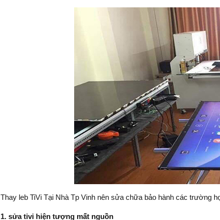
Thay leb TiVi Tại Nhà Tp Vinh nên sửa chữa bảo hành các trường h
1. sửa tivi hiện tượng mất nguồn