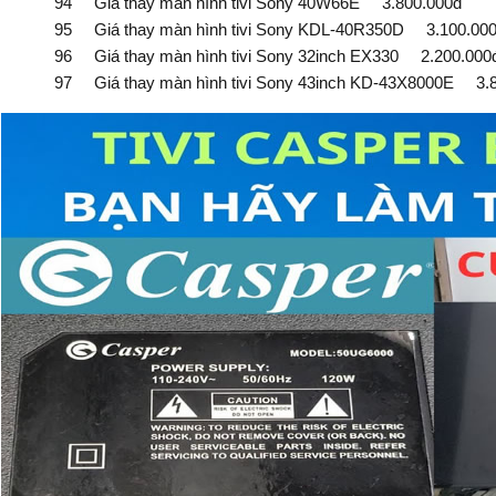
94 Giá thay màn hình tivi Sony 40W66E 3.800.000đ
95 Giá thay màn hình tivi Sony KDL-40R350D 3.100.00
96 Giá thay màn hình tivi Sony 32inch EX330 2.200.000
97 Giá thay màn hình tivi Sony 43inch KD-43X8000E 3.8