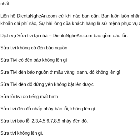
nhất.
Liên hệ DientuNgheAn.com cứ khi nào bạn cần, Bạn luôn luôn nhận
khoản chi phí nào, Sự hài lòng của khách hàng là sứ mệnh phục vụ c
Dịch vụ Sửa tivi tại nhà – DientuNgheAn.com bao gồm các lỗi :
Sửa tivi không có đèn báo nguồn
Sửa Tivi có đèn báo không lên gì
Sửa Tivi đèn báo nguồn ở mầu vàng, xanh, đỏ không lên gì
Sửa Tivi đèn đỏ đứng yên không bật lên được
Sửa lỗi tivi có tiếng mất hình
Sửa tivi đèn đỏ nhấp nháy báo lỗi, không lên gì
Sửa tivi báo lỗi 2,3,4,5,6,7,8,9 nháy đèn đỏ.
Sửa tivi không lên gì.