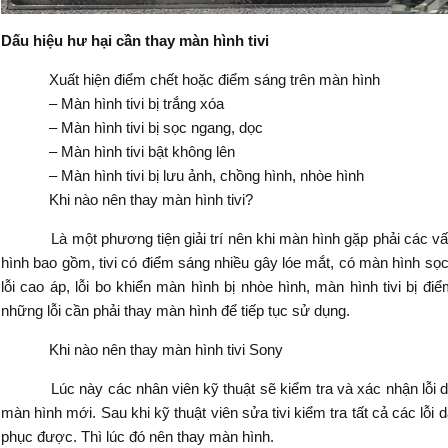
Dấu hiệu hư hại cần thay màn hình tivi
Xuất hiện điểm chết hoặc điểm sáng trên màn hình
– Màn hình tivi bị trắng xóa
– Màn hình tivi bị sọc ngang, dọc
– Màn hình tivi bật không lên
– Màn hình tivi bị lưu ảnh, chồng hình, nhòe hình
Khi nào nên thay màn hình tivi?
Là một phương tiện giải trí nên khi màn hình gặp phải các vấn đ
hình bao gồm, tivi có điểm sáng nhiều gây lóe mắt, có màn hình sọc 
lỗi cao áp, lỗi bo khiển màn hình bị nhòe hình, màn hình tivi bị 
những lỗi cần phải thay màn hình để tiếp tục sử dụng.
Khi nào nên thay màn hình tivi Sony
Lúc này các nhân viên kỹ thuật sẽ kiểm tra và xác nhận lỗi dẫn 
màn hình mới. Sau khi kỹ thuật viên sửa tivi kiểm tra tất cả các lỗ
phục được. Thì lúc đó nên thay màn hình.