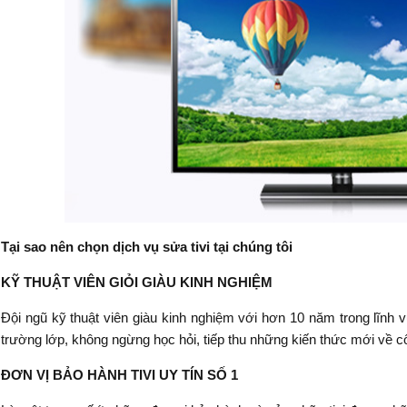
Tại sao nên chọn dịch vụ sửa tivi tại chúng tôi
KỸ THUẬT VIÊN GIỎI GIÀU KINH NGHIỆM
Đội ngũ kỹ thuật viên giàu kinh nghiệm với hơn 10 năm trong lĩnh 
trường lớp, không ngừng học hỏi, tiếp thu những kiến thức mới về công
ĐƠN VỊ BẢO HÀNH TIVI UY TÍN SỐ 1