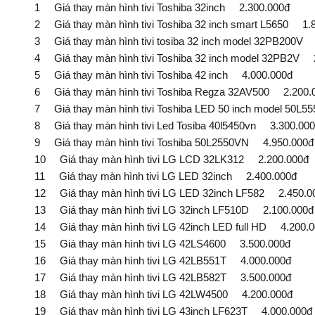
1 Giá thay màn hình tivi Toshiba 32inch 2.300.000đ
2 Giá thay màn hình tivi Toshiba 32 inch smart L5650 1.8
3 Giá thay màn hình tivi tosiba 32 inch model 32PB200V 
4 Giá thay màn hình tivi Toshiba 32 inch model 32PB2V 2
5 Giá thay màn hình tivi Toshiba 42 inch 4.000.000đ
6 Giá thay màn hình tivi Toshiba Regza 32AV500 2.200.
7 Giá thay màn hình tivi Toshiba LED 50 inch model 50L5
8 Giá thay màn hình tivi Led Tosiba 40l5450vn 3.300.000
9 Giá thay màn hình tivi Toshiba 50L2550VN 4.950.000đ
10 Giá thay màn hình tivi LG LCD 32LK312 2.200.000đ
11 Giá thay màn hình tivi LG LED 32inch 2.400.000đ
12 Giá thay màn hình tivi LG LED 32inch LF582 2.450.0
13 Giá thay màn hình tivi LG 32inch LF510D 2.100.000đ
14 Giá thay màn hình tivi LG 42inch LED full HD 4.200.0
15 Giá thay màn hình tivi LG 42LS4600 3.500.000đ
16 Giá thay màn hình tivi LG 42LB551T 4.000.000đ
17 Giá thay màn hình tivi LG 42LB582T 3.500.000đ
18 Giá thay màn hình tivi LG 42LW4500 4.200.000đ
19 Giá thay màn hình tivi LG 43inch LF623T 4.000.000đ