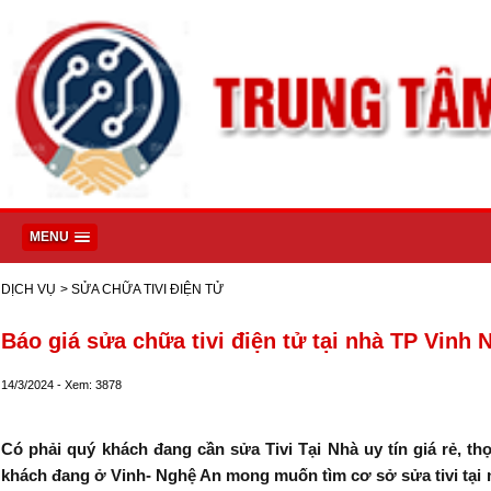
MENU
DỊCH VỤ
> SỬA CHỮA TIVI ĐIỆN TỬ
Báo giá sửa chữa tivi điện tử tại nhà TP Vinh 
14/3/2024 - Xem: 3878
Có phải quý khách đang cần sửa Tivi Tại Nhà uy tín giá rẻ, th
khách đang ở Vinh- Nghệ An mong muốn tìm cơ sở sửa tivi tại n