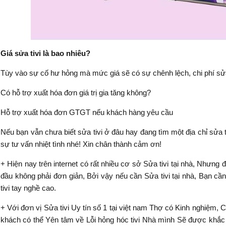
Giá sửa tivi là bao nhiêu?
Tùy vào sự cố hư hỏng mà mức giá sẽ có sự chênh lệch, chi phí sửa 
Có hỗ trợ xuất hóa đơn giá trị gia tăng không?
Hỗ trợ xuất hóa đơn GTGT nếu khách hàng yêu cầu
Nếu bạn vẫn chưa biết sửa tivi ở đâu hay đang tìm một địa chỉ sửa
sự tư vấn nhiệt tình nhé! Xin chân thành cảm ơn!
+ Hiện nay trên internet có rất nhiều cơ sở Sửa tivi tại nhà, Nhưng
đầu không phải đơn giản, Bởi vậy nếu cần Sửa tivi tại nhà, Bạn cần
tivi tay nghề cao.
+ Với đơn vị Sửa tivi Uy tín số 1 tại việt nam Thợ có Kinh nghiệm,
khách có thể Yên tâm về Lỗi hỏng hóc tivi Nhà mình Sẽ được khắc p