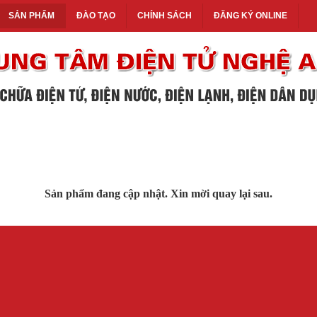
SẢN PHẨM
ĐÀO TẠO
CHÍNH SÁCH
ĐĂNG KÝ ONLINE
Sản phẩm đang cập nhật. Xin mời quay lại sau.